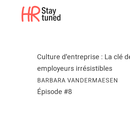
HR Stay tuned
Culture d'entreprise : La clé
employeurs irrésistibles
BARBARA VANDERMAESEN
Épisode #8