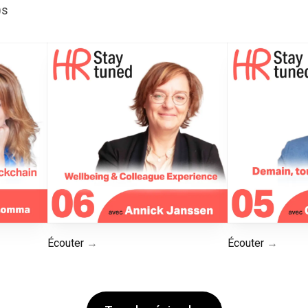
)s
Écouter
Écouter