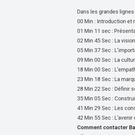
Dans les grandes lignes
00 Min : Introduction et
01 Min 11 sec : Présen
02 Min 45 Sec : La visi
05 Min 37 Sec : L'import
09 Min 00 Sec : La cultur
18 Min 00 Sec : L'empath
23 Min 18 Sec : La mar
28 Min 22 Sec : Définir 
35 Min 05 Sec : Constr
41 Min 29 Sec : Les cons
42 Min 55 Sec : L’aveni
Comment contacter Ba