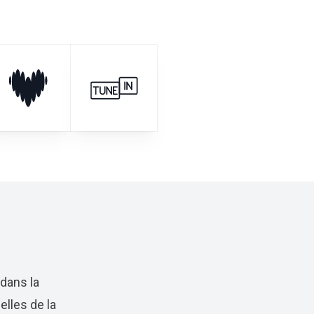
 dans la
lles de la