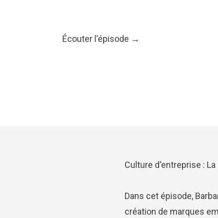
Écouter l'épisode →
Culture d'entreprise : L
Dans cet épisode, Barbar
création de marques empl