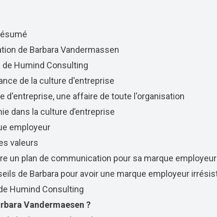
 résumé
tation de Barbara Vandermassen
on de Humind Consulting
ance de la culture d'entreprise
e d'entreprise, une affaire de toute l'organisation
ie dans la culture d’entreprise
que employeur
ses valeurs
uire un plan de communication pour sa marque employeur
eils de Barbara pour avoir une marque employeur irrésist
r de Humind Consulting
rbara Vandermaesen ?