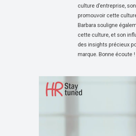
culture d'entreprise, so
promouvoir cette culture
Barbara souligne égaleme
cette culture, et son in
des insights précieux po
marque. Bonne écoute !