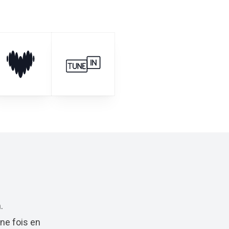
.
ne fois en