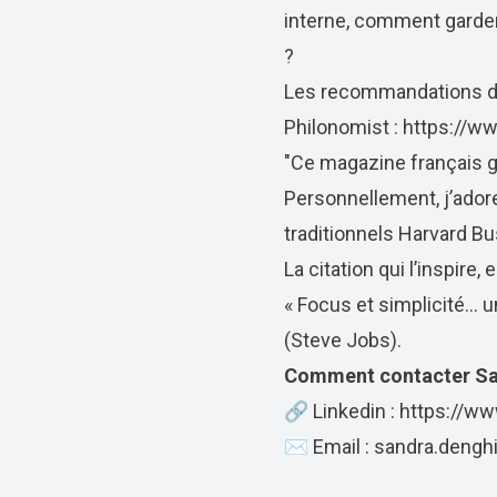
interne, comment garder
?
Les recommandations de
Philonomist :
https://w
"Ce magazine français g
Personnellement, j’adore
traditionnels Harvard B
La citation qui l’inspire,
« Focus et simplicité...
(Steve Jobs).
Comment contacter Sa
🔗 Linkedin :
https://ww
✉️ Email :
sandra.dengh