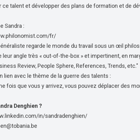
 ce talent et développer des plans de formation et de 
 Sandra :
ww.philonomist.com/fr/
énéraliste regarde le monde du travail sous un œil philo
 leur angle très « out-of-the-box » et impertinent, en ma
usiness Review, People Sphere, References, Trends, etc."
 en lien avec le thème de la guerre des talents :
 une fois que vous y arrivez, vous pouvez déplacer des mo
ndra Denghien ?
w.linkedin.com/in/sandradenghien/
ien@tobania.be