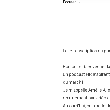
Écouter
La retranscription du podc
Bonjour et bienvenue da
Un podcast HR inspirant,
du marché.
Je m'appelle Amélie Alle
recrutement par vidéo e
Aujourd'hui, on a parlé d