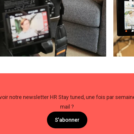
oir notre newsletter HR Stay tuned, une fois par semaine
mail ?
S'abonner