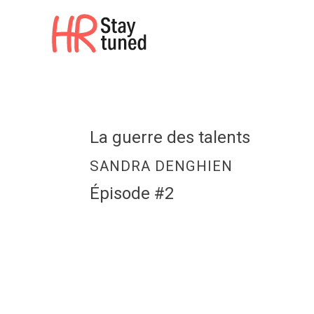
HR Stay tuned
La guerre des talents
SANDRA DENGHIEN
Épisode #2