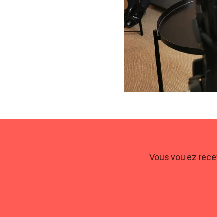
Vous voulez recev