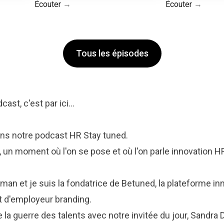
Écouter
Écouter
Tous les épisodes
ast, c'est par ici...
ns notre podcast HR Stay tuned.
 un moment où l'on se pose et où l'on parle innovation H
man et je suis la fondatrice de Betuned, la plateforme i
t d'employeur branding.
e la guerre des talents avec notre invitée du jour, Sandra